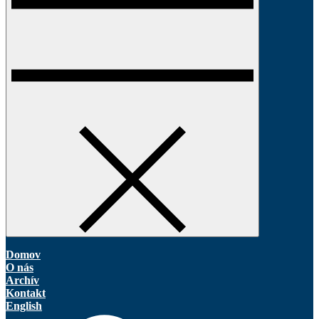
Domov
O nás
Archív
Kontakt
English