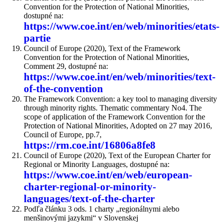
Convention for the Protection of National Minorities,
dostupné na:
https://www.coe.int/en/web/minorities/etats-
partie
Council of Europe (2020), Text of the Framework
Convention for the Protection of National Minorities,
Comment 29, dostupné na:
https://www.coe.int/en/web/minorities/text-
of-the-convention
The Framework Convention: a key tool to managing diversity
through minority rights. Thematic commentary No4. The
scope of application of the Framework Convention for the
Protection of National Minorities, Adopted on 27 may 2016,
Council of Europe, pp.7,
https://rm.coe.int/16806a8fe8
Council of Europe (2020), Text of the European Charter for
Regional or Minority Languages, dostupné na:
https://www.coe.int/en/web/european-
charter-regional-or-minority-
languages/text-of-the-charter
Podľa článku 3 ods. 1 charty „regionálnymi alebo
menšinovými jazykmi“ v Slovenskej