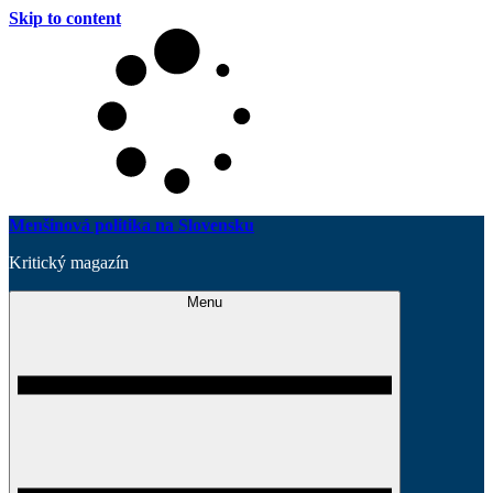
Skip to content
Menšinová politika na Slovensku
Kritický magazín
Menu