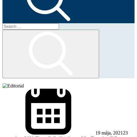
Search
for:
Search
19 mája, 2021
23