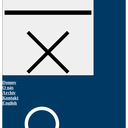
Domov
O nás
Archív
Kontakt
English